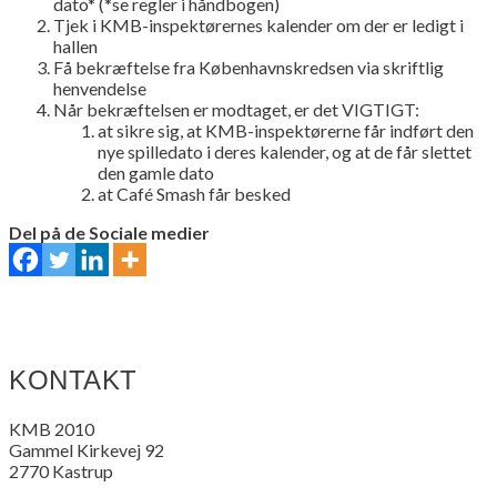
dato* (*se regler i håndbogen)
Tjek i KMB-inspektørernes kalender om der er ledigt i
hallen
Få bekræftelse fra Københavnskredsen via skriftlig
henvendelse
Når bekræftelsen er modtaget, er det VIGTIGT:
at sikre sig, at KMB-inspektørerne får indført den
nye spilledato i deres kalender, og at de får slettet
den gamle dato
at Café Smash får besked
Del på de Sociale medier
KONTAKT
KMB 2010
Gammel Kirkevej 92
2770 Kastrup