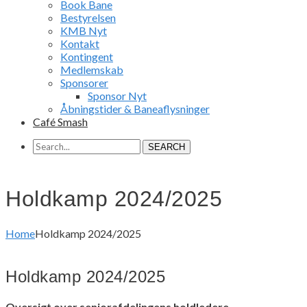
Book Bane
Bestyrelsen
KMB Nyt
Kontakt
Kontingent
Medlemskab
Sponsorer
Sponsor Nyt
Åbningstider & Baneaflysninger
Café Smash
SEARCH
Holdkamp 2024/2025
Home
Holdkamp 2024/2025
Holdkamp 2024/2025
Oversigt over seniorafdelingens holdledere