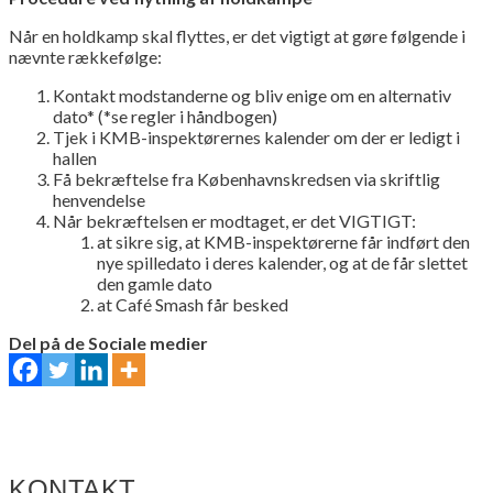
Når en holdkamp skal flyttes, er det vigtigt at gøre følgende i
nævnte rækkefølge:
Kontakt modstanderne og bliv enige om en alternativ
dato* (*se regler i håndbogen)
Tjek i KMB-inspektørernes kalender om der er ledigt i
hallen
Få bekræftelse fra Københavnskredsen via skriftlig
henvendelse
Når bekræftelsen er modtaget, er det VIGTIGT:
at sikre sig, at KMB-inspektørerne får indført den
nye spilledato i deres kalender, og at de får slettet
den gamle dato
at Café Smash får besked
Del på de Sociale medier
KONTAKT