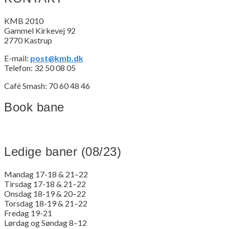
KMB 2010
Gammel Kirkevej 92
2770 Kastrup
E-mail:
post@kmb.dk
Telefon: 32 50 08 05
Café Smash: 70 60 48 46
Book bane
Ledige baner (08/23)
Mandag 17-18 & 21–22
Tirsdag 17-18 & 21–22
Onsdag 18-19 & 20–22
Torsdag 18-19 & 21–22
Fredag 19-21
Lørdag og Søndag 8–12