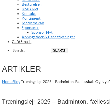
Bestyrelsen
KMB Nyt
Kontakt
Kontingent
Medlemskab
Sponsorer
Sponsor Nyt
Åbningstider & Baneaflysninger
Café Smash
SEARCH
ARTIKLER
Home
Blog
Træningslejr 2025 – Badminton, Fællesskab Og Nye
Træningslejr 2025 – Badminton, fælles