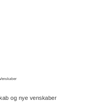
 Venskaber
skab og nye venskaber