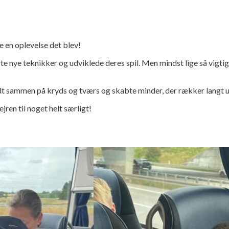
 en oplevelse det blev!
ærte nye teknikker og udviklede deres spil. Men mindst lige så vigti
ndt sammen på kryds og tværs og skabte minder, der rækker langt 
jren til noget helt særligt!