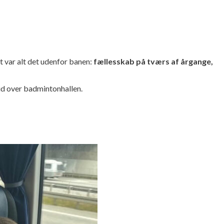
gt var alt det udenfor banen:
fællesskab på tværs af årgange,
ud over badmintonhallen.