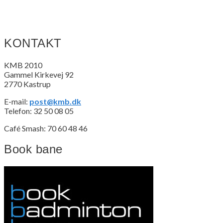
post:
KONTAKT
KMB 2010
Gammel Kirkevej 92
2770 Kastrup
E-mail:
post@kmb.dk
Telefon: 32 50 08 05
Café Smash: 70 60 48 46
Book bane