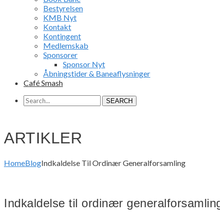
Bestyrelsen
KMB Nyt
Kontakt
Kontingent
Medlemskab
Sponsorer
Sponsor Nyt
Åbningstider & Baneaflysninger
Café Smash
SEARCH
ARTIKLER
Home
Blog
Indkaldelse Til Ordinær Generalforsamling
Indkaldelse til ordinær generalforsamlin