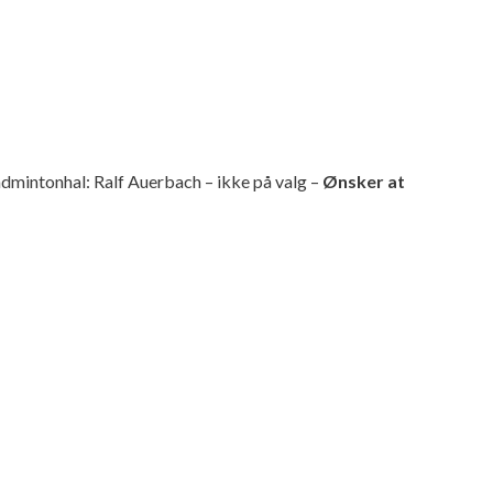
admintonhal: Ralf Auerbach – ikke på valg –
Ønsker at