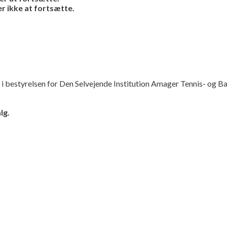
r ikke at fortsætte.
i bestyrelsen for Den Selvejende Institution Amager Tennis- og B
lg.