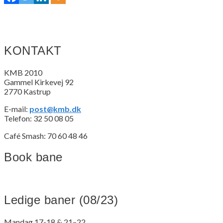
KONTAKT
KMB 2010
Gammel Kirkevej 92
2770 Kastrup
E-mail:
post@kmb.dk
Telefon: 32 50 08 05
Café Smash: 70 60 48 46
Book bane
Ledige baner (08/23)
Mandag 17-18 & 21–22