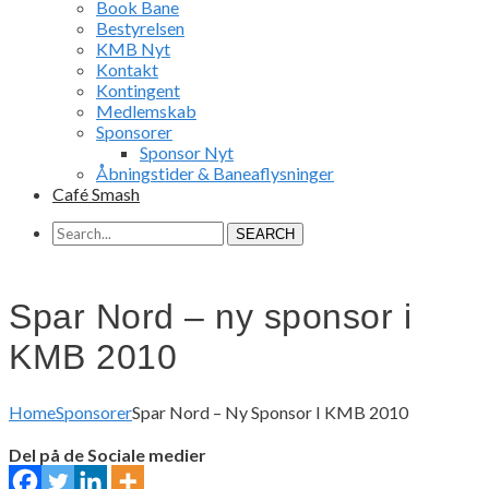
Book Bane
Bestyrelsen
KMB Nyt
Kontakt
Kontingent
Medlemskab
Sponsorer
Sponsor Nyt
Åbningstider & Baneaflysninger
Café Smash
SEARCH
Spar Nord – ny sponsor i
KMB 2010
Home
Sponsorer
Spar Nord – Ny Sponsor I KMB 2010
Del på de Sociale medier