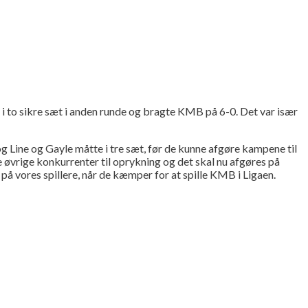
 i to sikre sæt i anden runde og bragte KMB på 6-0. Det var især
 Line og Gayle måtte i tre sæt, før de kunne afgøre kampene til
øvrige konkurrenter til oprykning og det skal nu afgøres på
 vores spillere, når de kæmper for at spille KMB i Ligaen.