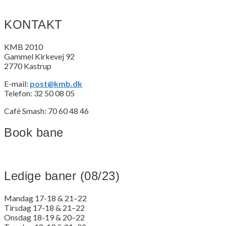
KONTAKT
KMB 2010
Gammel Kirkevej 92
2770 Kastrup
E-mail:
post@kmb.dk
Telefon: 32 50 08 05
Café Smash: 70 60 48 46
Book bane
Ledige baner (08/23)
Mandag 17-18 & 21–22
Tirsdag 17-18 & 21–22
Onsdag 18-19 & 20–22