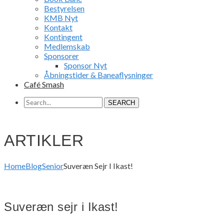
Bestyrelsen
KMB Nyt
Kontakt
Kontingent
Medlemskab
Sponsorer
Sponsor Nyt
Åbningstider & Baneaflysninger
Café Smash
SEARCH
ARTIKLER
Home
Blog
Senior
Suveræn Sejr I Ikast!
Suveræn sejr i Ikast!