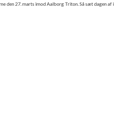
mme den 27. marts imod Aalborg Triton. Så sæt dagen af i