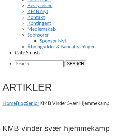
Bestyrelsen
KMB Nyt
Kontakt
Kontingent
Medlemskab
Sponsorer
Sponsor Nyt
Åbningstider & Baneaflysninger
Café Smash
SEARCH
ARTIKLER
Home
Blog
Senior
KMB Vinder Svær Hjemmekamp
KMB vinder svær hjemmekamp