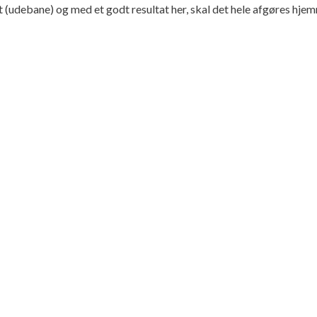
 (udebane) og med et godt resultat her, skal det hele afgøres hje