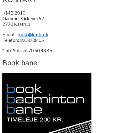
KMB 2010
Gammel Kirkevej 92
2770 Kastrup
E-mail:
post@kmb.dk
Telefon: 32 50 08 05
Café Smash: 70 60 48 46
Book bane