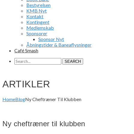
Bestyrelsen
KMB Nyt
Kontakt
Kontingent
Medlemskab
Sponsorer
Sponsor Nyt
Åbningstider & Baneaflysninger
Café Smash
SEARCH
ARTIKLER
Home
Blog
Ny Cheftræner Til Klubben
Ny cheftræner til klubben