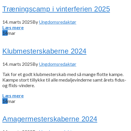
Træningscamp i vinterferien 2025
14. marts 2025
By
Ungdomsredaktør
Læs mere
14
mar
Klubmesterskaberne 2024
14. marts 2025
By
Ungdomsredaktør
Tak for et godt klubmesterskab med så mange flotte kampe.
Kæmpe stort tillykke til alle medaljevinderne samt årets fidus-
og flids-vindere.
Læs mere
14
mar
Amagermesterskaberne 2024