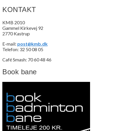
KONTAKT
KMB 2010
Gammel Kirkevej 92
2770 Kastrup
E-mail:
post@kmb.dk
Telefon: 32 50 08 05
Café Smash: 70 60 48 46
Book bane